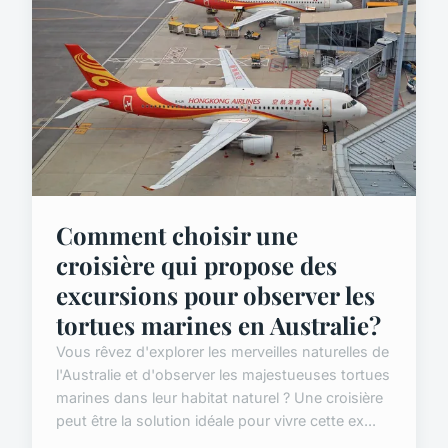
Comment choisir une
croisière qui propose des
excursions pour observer les
tortues marines en Australie?
Vous rêvez d'explorer les merveilles naturelles de
l'Australie et d'observer les majestueuses tortues
marines dans leur habitat naturel ? Une croisière
peut être la solution idéale pour vivre cette ex...