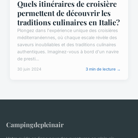
Quels itinéraires de croisière
permettent de découvrir les
traditions culinaires en Italie?
Plongez dans l'expérience unique des croisières
méditerranéennes, où chaque escale révèle des
saveurs inoubliables et des traditions culinaires
authentiques. Imaginez-vous à bord d'un navire
de presti...
30 juin 2024
3 min de lecture →
Campingdepleinair