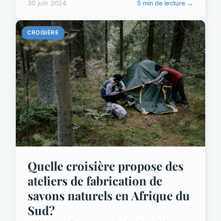
30 juin 2024
5 min de lecture →
CROISIÈRE
Quelle croisière propose des
ateliers de fabrication de
savons naturels en Afrique du
Sud?