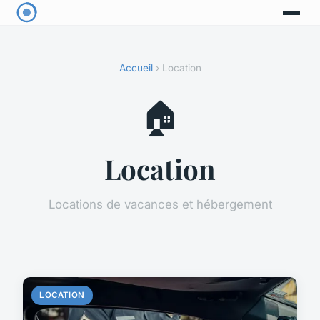
Accueil
› Location
🏠
Location
Locations de vacances et hébergement
LOCATION