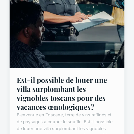
Est-il possible de louer une
villa surplombant les
vignobles toscans pour des
vacances œnologiques?
Bienvenue en Toscane, terre de vins raffinés et
de paysages à couper le souffle. Est-il possible
de louer une villa surplombant les vignobles