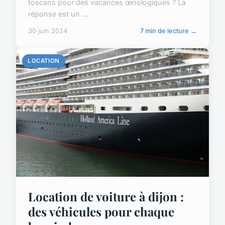
toscans pour des vacances œnologiques ? La
réponse est un ...
30 juin 2024
7 min de lecture →
LOCATION
Location de voiture à dijon :
des véhicules pour chaque