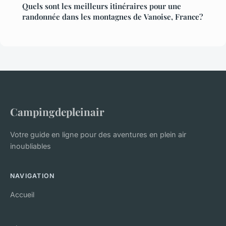
Quels sont les meilleurs itinéraires pour une
randonnée dans les montagnes de Vanoise, France?
Campingdepleinair
Votre guide en ligne pour des aventures en plein air
inoubliables
NAVIGATION
Accueil