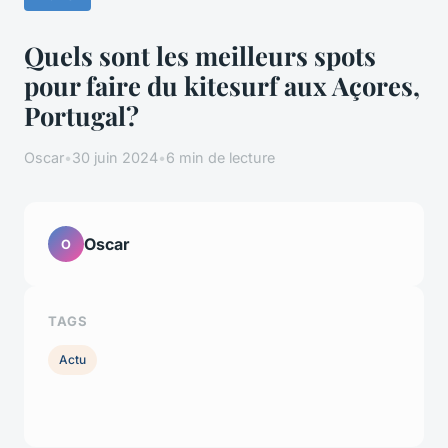
Quels sont les meilleurs spots
pour faire du kitesurf aux Açores,
Portugal?
Oscar
•
30 juin 2024
•
6 min de lecture
Oscar
O
TAGS
Actu