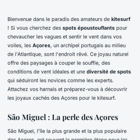
Bienvenue dans le paradis des amateurs de
kitesurf
! Si vous cherchez des
spots époustouflants
pour
chevaucher les vagues et sentir le vent dans vos
voiles, les
Açores
, un archipel portugais au milieu
de l'Atlantique, sont l'endroit rêvé. Ce joyau naturel
offre des paysages à couper le souffle, des
conditions de vent idéales et une
diversité de spots
qui séduiront les novices comme les experts.
Attachez vos harnais et préparez-vous à découvrir
les joyaux cachés des Açores pour le kitesurf.
São Miguel : La perle des Açores
São Miguel, l'île la plus grande et la plus populaire
des Açores, est souvent la première étape pour les