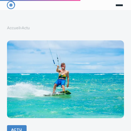
Accueil
›
Actu
ACTU