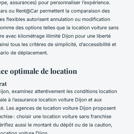
pe, assurances) pour personnaliser l’expérience.
Cars ou Rent@Car permettent la comparaison des
ques flexibles autorisent annulation ou modification
omme des options telles que la location voiture sans
re avec kilométrage illimité Dijon pour une liberté
insi tous les critères de simplicité, d’accessibilité et
nario de déplacement.
ce optimale de location
rat
ijon, examinez attentivement les conditions location
ale à l’assurance location voiture Dijon et aux
ité. Les agences de location voiture Dijon proposent
hise : choisir une location voiture sans franchise
 Vérifiez aussi le montant du dépôt ou de la caution,
location voiture Dijon.