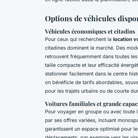
Options de véhicules dispon
Véhicules économiques et citadins
Pour ceux qui recherchent la
location v
citadines dominent le marché. Des mod
retrouvent fréquemment dans toutes le
taille compacte et leur efficacité énergé
stationner facilement dans le centre his
on bénéficie de tarifs abordables, souve
pour les trajets urbains ou de courte du
Voitures familiales et grande capac
Pour voyager en groupe ou avec toute la
par ses offres variées, incluant monos
garantissent un espace optimisé pour le
déplacements, par exemple vers les vi