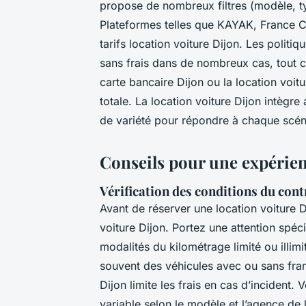
propose de nombreux filtres (modèle, ty
Plateformes telles que KAYAK, France 
tarifs location voiture Dijon. Les politi
sans frais dans de nombreux cas, tout c
carte bancaire Dijon ou la location voitu
totale. La location voiture Dijon intègre a
de variété pour répondre à chaque scé
Conseils pour une expérien
Vérification des conditions du cont
Avant de réserver une location voiture D
voiture Dijon. Portez une attention spéci
modalités du kilométrage limité ou illim
souvent des véhicules avec ou sans franc
Dijon limite les frais en cas d’incident.
variable selon le modèle et l’agence de 