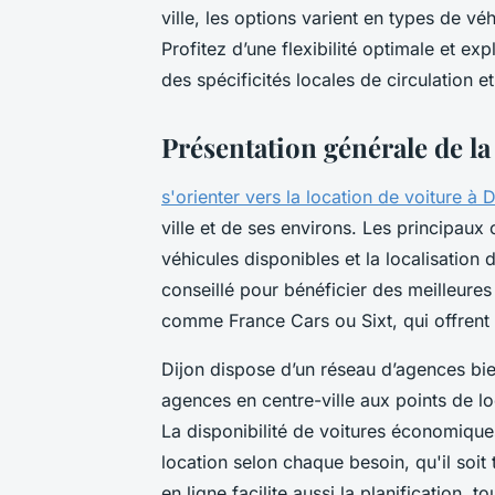
ville, les options varient en types de vé
Profitez d’une flexibilité optimale et ex
des spécificités locales de circulation e
Présentation générale de la
s'orienter vers la location de voiture à D
ville et de ses environs. Les principaux 
véhicules disponibles et la localisation
conseillé pour bénéficier des meilleure
comme France Cars ou Sixt, qui offrent 
Dijon dispose d’un réseau d’agences bie
agences en centre-ville aux points de lo
La disponibilité de voitures économiques
location selon chaque besoin, qu'il soit 
en ligne facilite aussi la planification, t