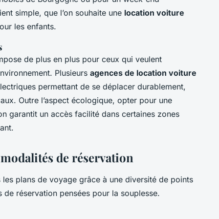
ent simple, que l’on souhaite une
location voiture
ur les enfants.
s
mpose de plus en plus pour ceux qui veulent
environnement. Plusieurs
agences de location voiture
ectriques permettant de se déplacer durablement,
caux. Outre l’aspect écologique, opter pour une
on garantit un accès facilité dans certaines zones
ant.
 modalités de réservation
s les plans de voyage grâce à une diversité de points
es de réservation pensées pour la souplesse.