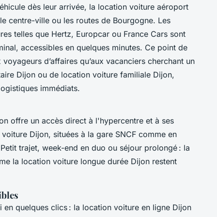
hicule dès leur arrivée, la location voiture aéroport
 le centre-ville ou les routes de Bourgogne. Les
res telles que Hertz, Europcar ou France Cars sont
inal, accessibles en quelques minutes. Ce point de
x voyageurs d’affaires qu’aux vacanciers cherchant un
taire Dijon ou de location voiture familiale Dijon,
 logistiques immédiats.
on offre un accès direct à l'hypercentre et à ses
on voiture Dijon, situées à la gare SNCF comme en
t. Petit trajet, week-end en duo ou séjour prolongé : la
me la location voiture longue durée Dijon restent
ibles
 en quelques clics : la location voiture en ligne Dijon