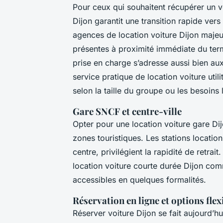
Pour ceux qui souhaitent récupérer un vé
Dijon garantit une transition rapide vers
agences de location voiture Dijon majeu
présentes à proximité immédiate du term
prise en charge s’adresse aussi bien au
service pratique de location voiture utili
selon la taille du groupe ou les besoins
Gare SNCF et centre-ville
Opter pour une location voiture gare Dij
zones touristiques. Les stations locati
centre, privilégient la rapidité de retrai
location voiture courte durée Dijon com
accessibles en quelques formalités.
Réservation en ligne et options flex
Réserver voiture Dijon se fait aujourd’hui