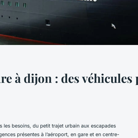
re à dijon : des véhicule
s les besoins, du petit trajet urbain aux escapades
gences présentes à l’aéroport, en gare et en centre-