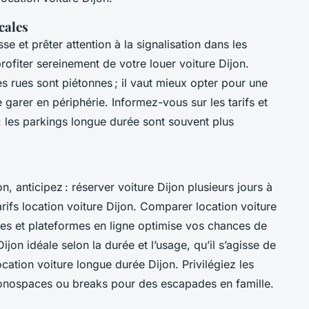
cales
sse et prêter attention à la signalisation dans les
ofiter sereinement de votre louer voiture Dijon.
s rues sont piétonnes ; il vaut mieux opter pour une
e garer en périphérie. Informez-vous sur les tarifs et
 : les parkings longue durée sont souvent plus
n, anticipez : réserver voiture Dijon plusieurs jours à
arifs location voiture Dijon. Comparer location voiture
ales et plateformes en ligne optimise vos chances de
jon idéale selon la durée et l’usage, qu’il s’agisse de
cation voiture longue durée Dijon. Privilégiez les
monospaces ou breaks pour des escapades en famille.