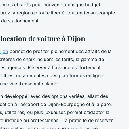
hicules et tarifs pour convenir à chaque budget.
plorez la région en toute liberté, tout en tenant compte
t de stationnement.
 location de voiture à Dijon
ijon
permet de profiter pleinement des attraits de la
critères de choix incluent les tarifs, la gamme de
 des agences. Réserver à l'avance est fortement
s offres, notamment via des plateformes en ligne
une vue d’ensemble claire.
n développé, avec des options variées, allant des
cation à l’aéroport de Dijon-Bourgogne et à la gare.
, utilitaires, ou plus luxueuses permet d’adapter la
touristique ou professionnel. La praticité de réserver
out en évitant les mauvaises surprises à l’arrivée.