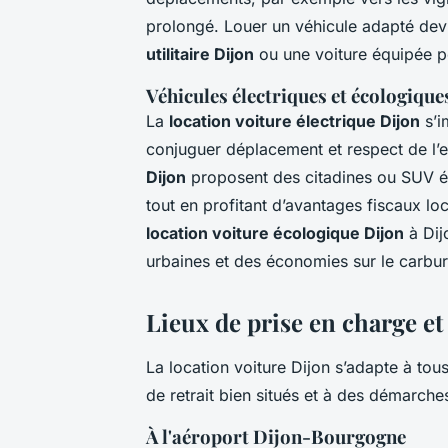
prolongé. Louer un véhicule adapté devi
utilitaire Dijon
ou une voiture équipée po
Véhicules électriques et écologique
La
location voiture électrique Dijon
s’i
conjuguer déplacement et respect de l’
Dijon
proposent des citadines ou SUV él
tout en profitant d’avantages fiscaux lo
location voiture écologique Dijon
à Dij
urbaines et des économies sur le carbur
Lieux de prise en charge et
La location voiture Dijon s’adapte à tou
de retrait bien situés et à des démarch
À l'aéroport Dijon-Bourgogne