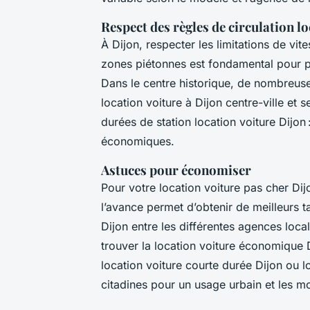
Respect des règles de circulation lo
À Dijon, respecter les limitations de vite
zones piétonnes est fondamental pour pr
Dans le centre historique, de nombreuse
location voiture à Dijon centre-ville et s
durées de station location voiture Dijon
économiques.
Astuces pour économiser
Pour votre location voiture pas cher Dijo
l’avance permet d’obtenir de meilleurs t
Dijon entre les différentes agences loc
trouver la location voiture économique Di
location voiture courte durée Dijon ou lo
citadines pour un usage urbain et les 