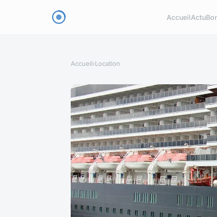
Accueil
Actu
Bon
Accueil
›
Location