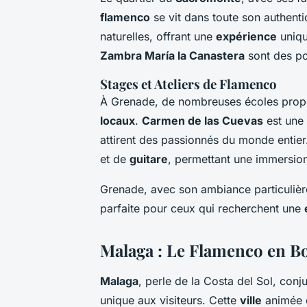
flamenco
se vit dans toute son authentic
naturelles, offrant une
expérience
uniqu
Zambra María la Canastera
sont des po
Stages et Ateliers de Flamenco
À Grenade, de nombreuses écoles pro
locaux
.
Carmen de las Cuevas
est une 
attirent des passionnés du monde entie
et de
guitare
, permettant une immersion
Grenade, avec son ambiance particulièr
parfaite pour ceux qui recherchent une
Malaga : Le Flamenco en B
Malaga
, perle de la Costa del Sol, con
unique aux visiteurs. Cette
ville
animée e