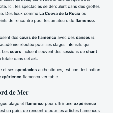
ité. Ici, les spectacles se déroulent dans des grottes
e. Des lieux comme
La Cueva de la Rocío
ou
ints de rencontre pour les amateurs de
flamenco
.
posent des
cours de flamenco
avec des
danseurs
académie réputée pour ses stages intensifs qui
r. Les
cours
incluent souvent des sessions de
chant
 totale dans cet
art
.
e et ses
spectacles
authentiques, est une destination
expérience
flamenca véritable.
ord de Mer
jugue plage et
flamenco
pour offrir une
expérience
st un point de rencontre pour les artistes flamencos