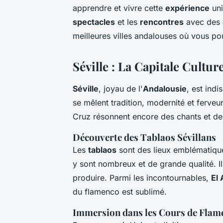
apprendre et vivre cette
expérience
uni
spectacles
et les
rencontres
avec des
meilleures villes andalouses où vous po
Séville : La Capitale Cultu
Séville
, joyau de l'
Andalousie
, est ind
se mêlent tradition, modernité et ferveu
Cruz résonnent encore des chants et des 
Découverte des Tablaos Sévillans
Les
tablaos
sont des lieux emblématiqu
y sont nombreux et de grande qualité. Il
produire. Parmi les incontournables,
El 
du flamenco est sublimé.
Immersion dans les Cours de Flam