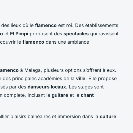
des lieux où le
flamenco
est roi. Des établissements
co
et
El Pimpi
proposent des
spectacles
qui ravissent
écouvrir le
flamenco
dans une ambiance
lamenco
à Malaga, plusieurs options s’offrent à eux.
ne des principales académies de la
ville
. Elle propose
nsés par des
danseurs locaux
. Les stages sont
n complète, incluant la
guitare
et le
chant
llier plaisirs balnéaires et immersion dans la
culture