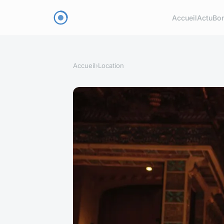
Accueil
Actu
Bon
Accueil
›
Location