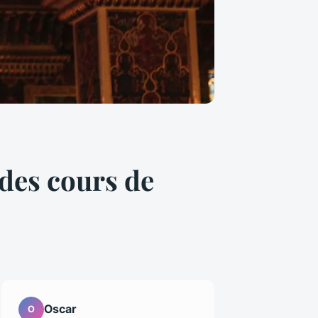
des cours de
Oscar
O