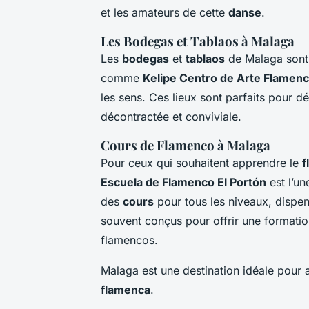
et les amateurs de cette
danse
.
Les Bodegas et Tablaos à Malaga
Les
bodegas
et
tablaos
de Malaga sont 
comme
Kelipe Centro de Arte Flamen
les sens. Ces lieux sont parfaits pour d
décontractée et conviviale.
Cours de Flamenco à Malaga
Pour ceux qui souhaitent apprendre le
f
Escuela de Flamenco El Portón
est l’u
des
cours
pour tous les niveaux, dispe
souvent conçus pour offrir une formatio
flamencos.
Malaga est une destination idéale pour a
flamenca
.